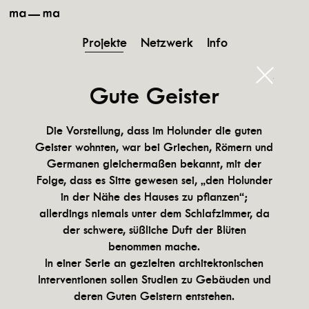
ma-
ma
Projekte
Netzwerk
Info
schließ
Gute Geister
Die Vorstellung, dass im Holunder die guten
Geister wohnten, war bei Griechen, Römern und
Germanen gleichermaßen bekannt, mit der
Folge, dass es Sitte gewesen sei, „den Holunder
in der Nähe des Hauses zu pflanzen“;
allerdings niemals unter dem Schlafzimmer, da
der schwere, süßliche Duft der Blüten
benommen mache.
In einer Serie an gezielten architektonischen
Interventionen sollen Studien zu Gebäuden und
deren Guten Geistern entstehen.