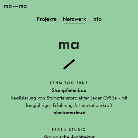
ma-
ma
Projekte
Netzwerk
Info
LEHM TON ERDE
Stampflehmbau
Realisierung von Stampflehmprojekten jeder Größe - mit
langjähriger Erfahrung & Innovationskraft
lehmtonerde.at
ERDEN STUDIO
ökologische Architektur