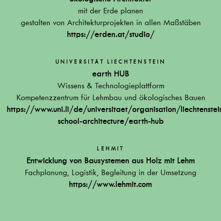
mit der Erde planen
gestalten von Architekturprojekten in allen Maßstäben
https://erden.at/studio/
UNIVERSITÄT LIECHTENSTEIN
earth HUB
Wissens & Technologieplattform
Kompetenzzentrum für Lehmbau und ökologisches Bauen
https://www.uni.li/de/universitaet/organisation/liechtenstei
school-architecture/earth-hub
LEHMIT
Entwicklung von Bausystemen aus Holz mit Lehm
Fachplanung, Logistik, Begleitung in der Umsetzung
https://www.lehmit.com