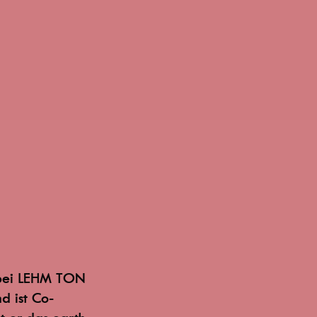
 bei LEHM TON
d ist Co-