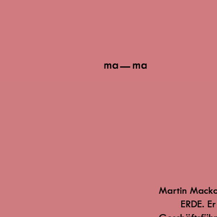
ma-
ma
Martin Macko
ERDE. Er