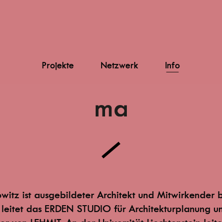
Projekte
Netzwerk
Info
witz ist ausgebildeter Architekt und Mitwirkender
 leitet das ERDEN STUDIO für Architekturplanung un